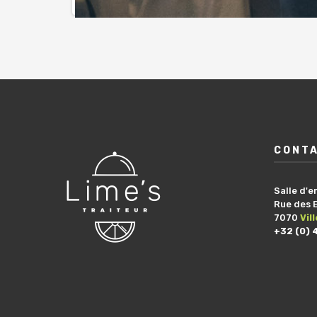
CONT
Salle d'e
Rue des 
7070
Vil
+32 (0) 